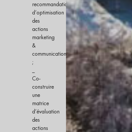
recommandations
d’optimisation
des
actions
marketing
&
communication
;
_
Co-
construire
une
matrice
d’évaluation
des
actions