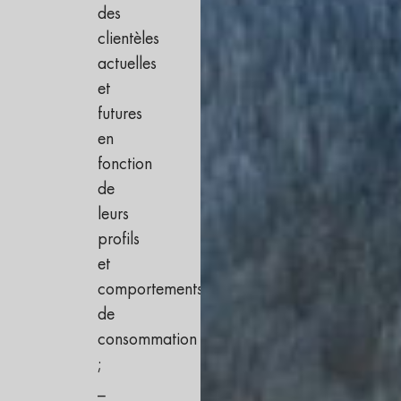
des
clientèles
actuelles
et
futures
en
fonction
de
leurs
profils
et
comportements
de
consommation
;
_