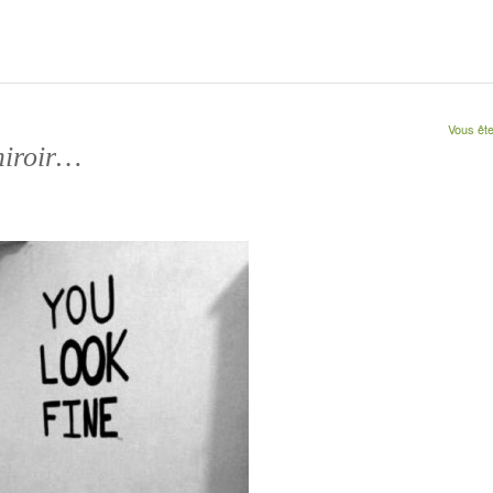
Vous êtes
miroir…