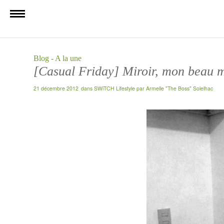
Blog - A la une
[Casual Friday] Miroir, mon beau 
21 décembre 2012
dans
SWiTCH Lifestyle
par
Armelle "The Boss" Solelhac