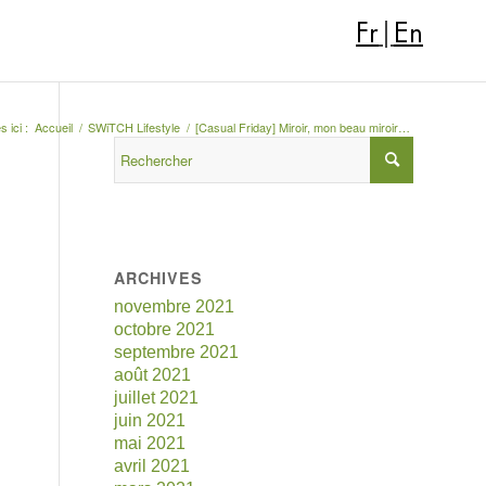
Fr
|
En
 ici :
Accueil
/
SWiTCH Lifestyle
/
[Casual Friday] Miroir, mon beau miroir…
ARCHIVES
novembre 2021
octobre 2021
septembre 2021
août 2021
juillet 2021
juin 2021
mai 2021
avril 2021