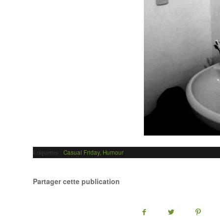
Casual Friday
,
Humour
Etiquettes :
Partager cette publication