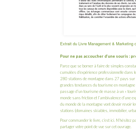
Extrait du Livre Management & Marketing 
Pour ne pas accoucher d’une souris : p
Parce que se borner à faire de simples cons
cumulées d’expérience professionnelle dans l
280 stations de montagne dans 27 pays sur 5 
grandes tendances du tourisme en montagne d
passage d’un tourisme de masse à un « tourism
monde sans friction et l’ambivalence d’une ex
du monde de la montagne vont devoir revoir l
stations (domaines skiables, immobilier, urban
Pour commander le livre, c’est
ici
. N’hésitez 
partager votre point de vue sur cet ouvrage.