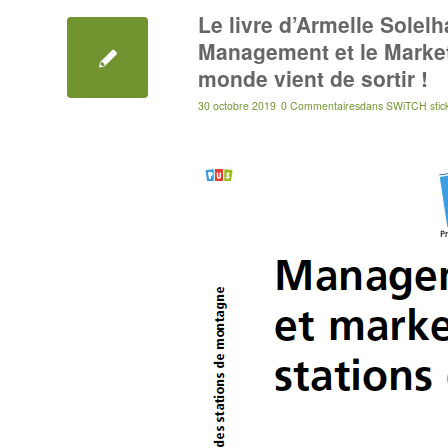
Le livre d’Armelle Solel
Management et le Market
monde vient de sortir !
30 octobre 2019
0 Commentaires
dans
SWiTCH stic