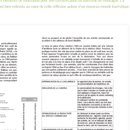
autres éléments de motivation pour une dynamisation du tourisme de montagne. La
 sont bien entendu au cœur de cette réflexion autour d’un nouveau monde touristique