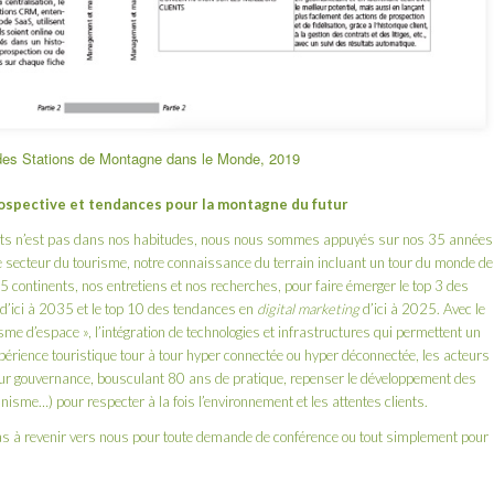
des Stations de Montagne dans le Monde, 2019
rospective et tendances pour la montagne du futur
tats n’est pas dans nos habitudes, nous nous sommes appuyés sur nos 35 années
e secteur du tourisme, notre connaissance du terrain incluant un tour du monde de
continents, nos entretiens et nos recherches, pour faire émerger le top 3 des
’ici à 2035 et le top 10 des tendances en
digital marketing
d’ici à 2025. Avec le
e d’espace », l’intégration de technologies et infrastructures qui permettent un
périence touristique tour à tour hyper connectée ou hyper déconnectée, les acteurs
eur gouvernance, bousculant 80 ans de pratique, repenser le développement des
isme…) pour respecter à la fois l’environnement et les attentes clients.
pas à revenir vers nous pour toute demande de conférence ou tout simplement pour