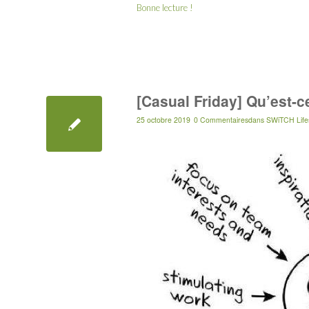
Bonne lecture !
[Casual Friday] Qu’est-c
25 octobre 2019
0 Commentaires
dans
SWiTCH Lifes