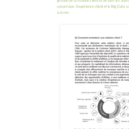
gestion de la relation client et de tous les 
conversion, l’expérience client et le Big Data
à écrire.