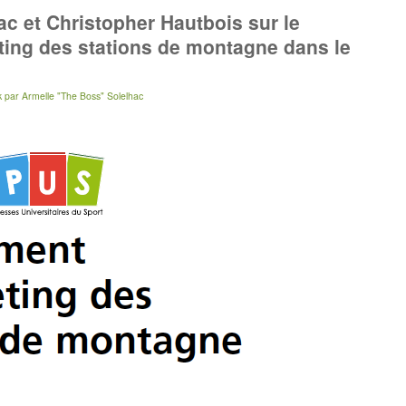
hac et Christopher Hautbois sur le
ing des stations de montagne dans le
k
par
Armelle "The Boss" Solelhac