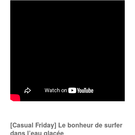
[Casual Friday] Le bonheur de surfer
dans l’eau glacée