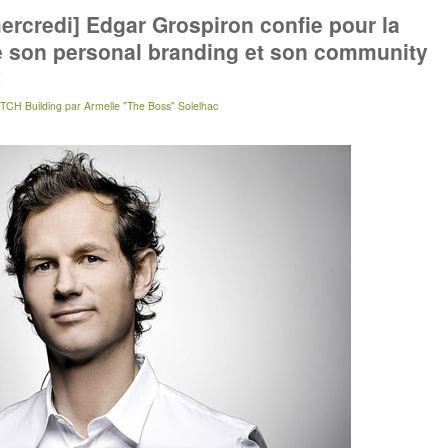
ercredi] Edgar Grospiron confie pour la
 son personal branding et son community
!
TCH Building
par
Armelle "The Boss" Solelhac