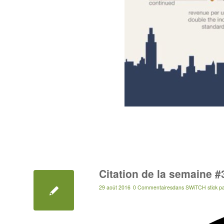
Citation de la semaine #
29 août 2016
0 Commentaires
dans
SWiTCH stick
p