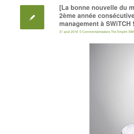
[La bonne nouvelle du m
2ème année consécutive
management à SWiTCH 
31 août 2016
0 Commentaires
dans
The Empire SWi