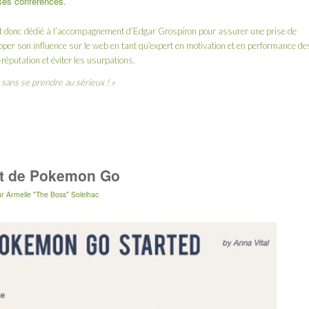
ses conférences.
t donc dédié à l’accompagnement d’Edgar Grospiron pour assurer une prise de
opper son influence sur le web en tant qu’expert en motivation et en performance de
réputation et éviter les usurpations.
x sans se prendre au sérieux ! »
t de Pokemon Go
ar
Armelle "The Boss" Solelhac