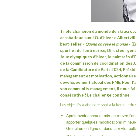
Triple champion du monde de ski acroba
acrobatique aux J.O. d’hiver d’Albertvil
best-seller
«
Quand on rêve le monde
» (E
sport et de l’entreprise, Directeur gé
Jeux olympiques d’hiver, le palmarès d’
de la commission de coordination des J
de la Candidature de Paris 2024, Prési
management et motivation, actionnaire 
développement global des PME. Pour l’
son community management, il nous fait
consécutive ! Le challenge continue.
Les objectifs à atteindre sont à la hauteur du
Après avoir conçu et mis en œuvre l’anné
apporter quelques modifications mineure
Grospiron en ligne et dans la « vie réell