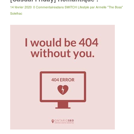
14 février 2020
0 Commentaires
dans
SWiTCH Lifestyle
par
Armelle "The Boss"
Solelhac