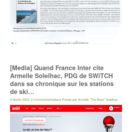
[Media] Quand France Inter cite
Armelle Solelhac, PDG de SWiTCH
dans sa chronique sur les stations
de ski…
4 février 2020
0 Commentaires
dans
Presse
par
Armelle "The Boss" Solelhac