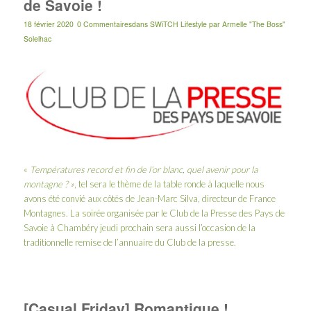
de Savoie !
18 février 2020
0 Commentaires
dans
SWiTCH Lifestyle
par
Armelle "The Boss"
Solelhac
«
Températures record et fin de l’or blanc, quel avenir pour la
montagne ? »
, tel sera le thème de la table ronde à laquelle nous
avons été convié aux côtés de
Jean-Marc Silva
, directeur de
France
Montagnes
. La soirée organisée par le
Club de la Presse des Pays de
Savoie
à Chambéry jeudi prochain sera aussi l’occasion de la
traditionnelle remise de l’annuaire du Club de la presse.
[Casual Friday] Romantique !