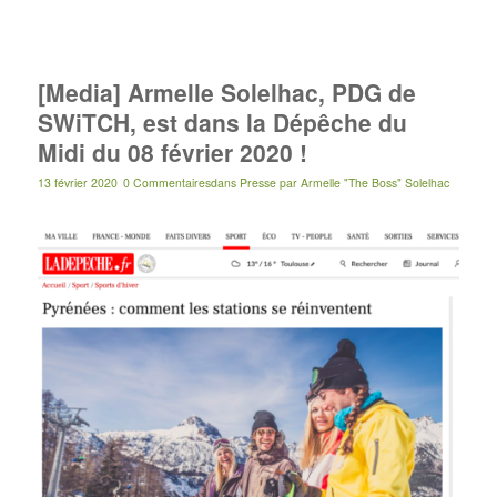
[Media] Armelle Solelhac, PDG de
SWiTCH, est dans la Dépêche du
Midi du 08 février 2020 !
13 février 2020
0 Commentaires
dans
Presse
par
Armelle "The Boss" Solelhac