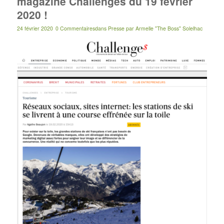
magazine Challenges du 19 février
2020 !
24 février 2020
0 Commentaires
dans
Presse
par
Armelle "The Boss" Solelhac