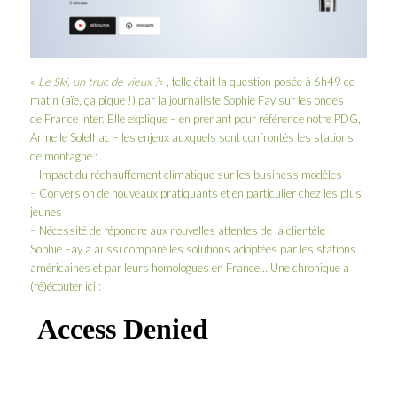
«
Le Ski, un truc de vieux ?
« , telle était la question posée à 6h49 ce
matin (aïe, ça pique !) par la journaliste
Sophie Fay
sur les ondes
de
France Inter
. Elle explique – en prenant pour référence notre PDG,
Armelle Solelhac
– les enjeux auxquels sont confrontés les stations
de montagne :
– Impact du réchauffement climatique sur les business modèles
– Conversion de nouveaux pratiquants et en particulier chez les plus
jeunes
– Nécessité de répondre aux nouvelles attentes de la clientèle
Sophie Fay a aussi comparé les solutions adoptées par les stations
américaines et par leurs homologues en France… Une chronique à
(ré)écouter ici :