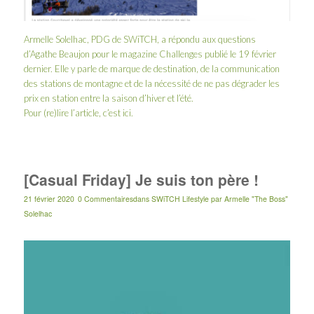
Armelle Solelhac, PDG de SWiTCH, a répondu aux questions
d’
Agathe Beaujon
pour le
magazine Challenges
publié le 19 février
dernier. Elle y parle de marque de destination, de la communication
des stations de montagne et de la nécessité de ne pas dégrader les
prix en station entre la saison d’hiver et l’été.
Pour (re)lire l’article, c’est
ici
.
[Casual Friday] Je suis ton père !
21 février 2020
0 Commentaires
dans
SWiTCH Lifestyle
par
Armelle "The Boss"
Solelhac