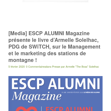
[Media] ESCP ALUMNI Magazine
présente le livre d’Armelle Solelhac,
PDG de SWiTCH, sur le Management
et le marketing des stations de
montagne !
5 février 2020
0 Commentaires
dans
Presse
par
Armelle "The Boss" Solelhac