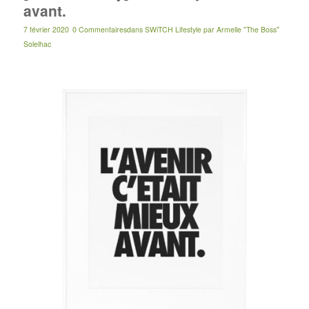
avant.
7 février 2020
0 Commentaires
dans
SWiTCH Lifestyle
par
Armelle "The Boss"
Solelhac