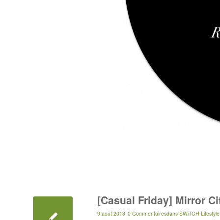
[Casual Friday] Mirror Ci
9 août 2013
0 Commentaires
dans
SWiTCH Lifestyle