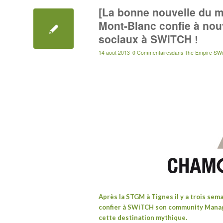
[La bonne nouvelle du m
Mont-Blanc confie à nouv
sociaux à SWiTCH !
14 août 2013
0 Commentaires
dans
The Empire SWi
Après
la STGM à Tignes
il y a trois sem
confier à SWiTCH
son community Manage
cette destination mythique.