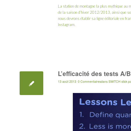
La station de montagne la plus mythique au m
de la saison d’hiver 2012/2013, ainsi que 
nous devrons établir sa ligne éditoriale en fr
Instagram.
L’efficacité des tests A/
13 août 2013
0 Commentaires
dans
SWiTCH stick
p