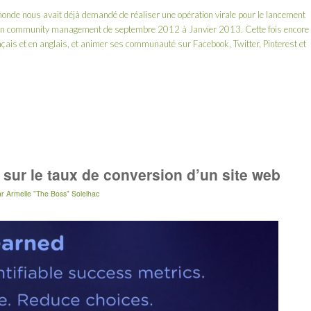
onde nous avait déjà demandé de réaliser une opération virale pour le lancement
son community management de septembre 2012 à Janvier 2013. Cette fois encore
ançais et en anglais, et animer ses communauté sur Facebook, Twitter, Pinterest et
B sur le taux de conversion d’un site web
ar
Armelle "The Boss" Solelhac