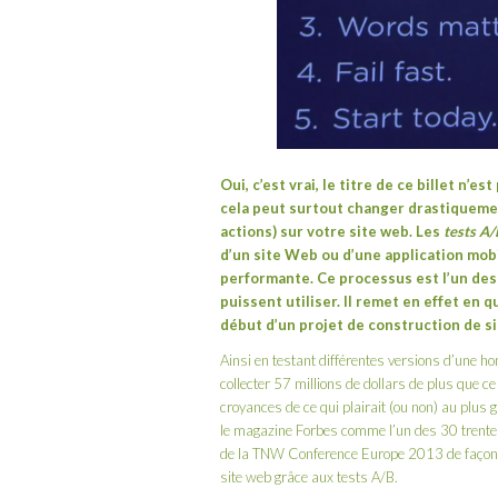
Oui, c’est vrai, le titre de ce billet n’
cela peut surtout changer drastiquemen
actions) sur votre site web. Les
tests A/
d’un site Web ou d’une application mobi
performante. Ce processus est l’un des
puissent utiliser. Il remet en effet en
début d’un projet de construction de si
Ainsi en testant différentes versions d’une 
collecter 57 millions de dollars de plus que ce
croyances de ce qui plairait (ou non) au plus
le magazine Forbes comme l’un des 30 trentena
de la
TNW Conference Europe 2013
de façon
site web grâce aux tests A/B.