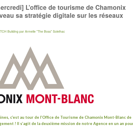
ercredi] L’office de tourisme de Chamonix
eau sa stratégie digitale sur les réseaux
TCH Building
par
Armelle "The Boss" Solelhac
aines
,
c’est au tour de l’Office de Tourisme de
Chamonix Mont-Blanc
de
ment ! Il s’agit de la deuxième mission de notre Agence en un an pou