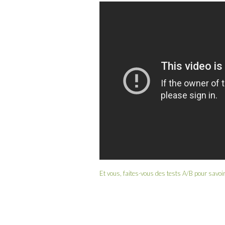
Et vous, faites-vous des tests A/B pour savoir 