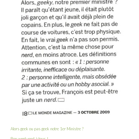
Alors geek ou pas geek notre 1er Ministre ?
Bon week-end à tous !