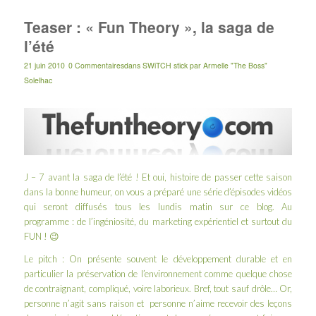
Teaser : « Fun Theory », la saga de
l’été
21 juin 2010
0 Commentaires
dans
SWiTCH stick
par
Armelle "The Boss"
Solelhac
J – 7 avant la saga de l’été ! Et oui, histoire de passer cette saison
dans la bonne humeur, on vous a préparé une série d’épisodes vidéos
qui seront diffusés tous les lundis matin sur ce blog. Au
programme : de l’ingéniosité, du marketing expérientiel et surtout du
FUN ! 😉
Le pitch : On présente souvent le développement durable et en
particulier la préservation de l’environnement comme quelque chose
de contraignant, compliqué, voire laborieux. Bref, tout sauf drôle… Or,
personne n’agit sans raison et personne n’aime recevoir des leçons