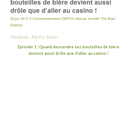
bouteilles de bière devient aussi
drôle que d’aller au casino !
28 juin 2010
0 Commentaires
dans
SWiTCH stick
par
Armelle "The Boss"
Solelhac
Previously :
The Fun Teaser
Episode 1 : Quand descendre ses bouteilles de bière
devient aussi drôle que d’aller au casino !