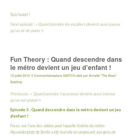
Stay tuned !
Next episode : «
Quand prendre les escaliers devient aussi joyeux
qu’un air de piano !
«
Fun Theory : Quand descendre dans
le métro devient un jeu d’enfant !
12 juillet 2010
0 Commentaires
dans
SWiTCH stick
par
Armelle "The Boss"
Solelhac
Previously : «
Quand prendre l’ascenseur devient aussi intense
qu’un vol spatial !
«
Episode 3 : Quand descendre dans le métro devient un jeu
d’enfant !
Focus sur l’une des vidéos pour laquelle l’entrée du métro
Alexanderplatz
de Berlin a été investie en proposant aux gens de