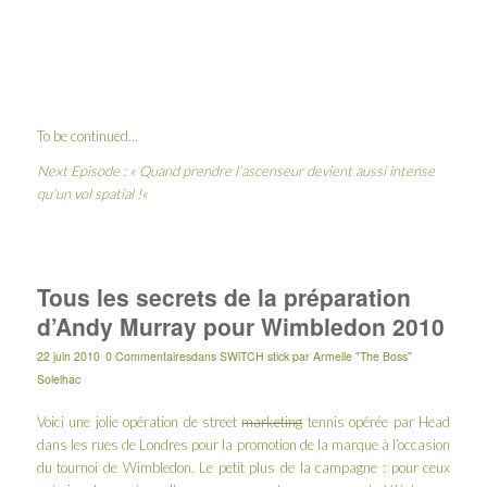
To be continued…
Next Episode : «
Quand prendre l’ascenseur devient aussi intense
qu’un vol spatial !
«
Tous les secrets de la préparation
d’Andy Murray pour Wimbledon 2010
22 juin 2010
0 Commentaires
dans
SWiTCH stick
par
Armelle "The Boss"
Solelhac
Voici une jolie opération de street
marketing
tennis opérée par Head
dans les rues de Londres pour la promotion de la marque à l’occasion
du tournoi de Wimbledon. Le petit plus de la campagne : pour ceux