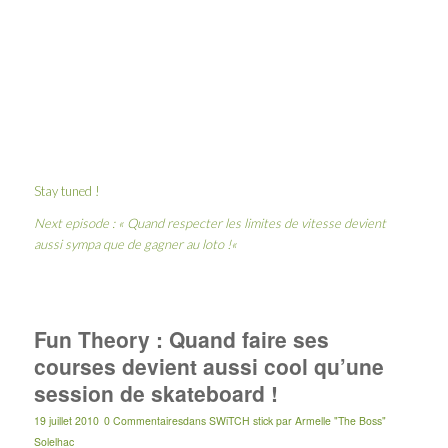
Stay tuned !
Next episode : «
Quand respecter les limites de vitesse devient
aussi sympa que de gagner au loto !
«
Fun Theory : Quand faire ses
courses devient aussi cool qu’une
session de skateboard !
19 juillet 2010
0 Commentaires
dans
SWiTCH stick
par
Armelle "The Boss"
Solelhac