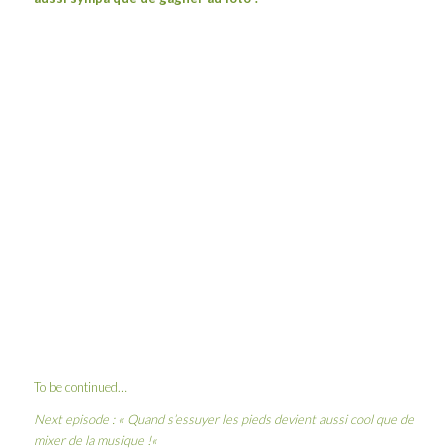
To be continued…
Next episode : «
Quand s’essuyer les pieds devient aussi cool que de
mixer de la musique !
«