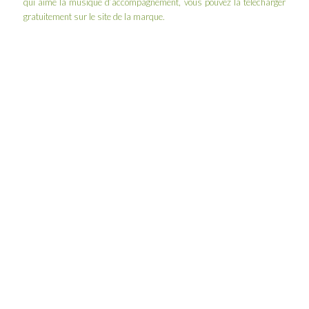
qui aime la musique d’accompagnement, vous pouvez la télécharger
gratuitement sur le
site de la marque
.