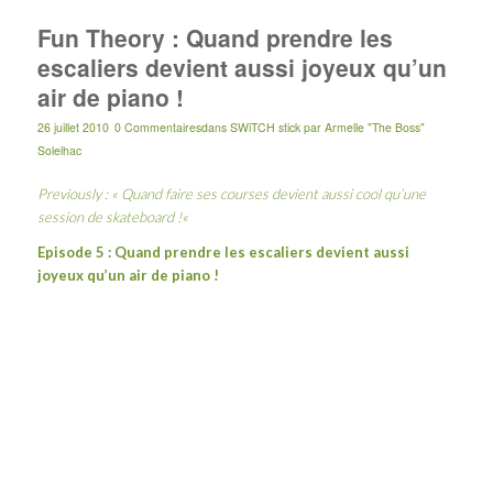
Fun Theory : Quand prendre les
escaliers devient aussi joyeux qu’un
air de piano !
26 juillet 2010
0 Commentaires
dans
SWiTCH stick
par
Armelle "The Boss"
Solelhac
Previously : «
Quand faire ses courses devient aussi cool qu’une
session de skateboard !
«
Episode 5 : Quand prendre les escaliers devient aussi
joyeux qu’un air de piano !