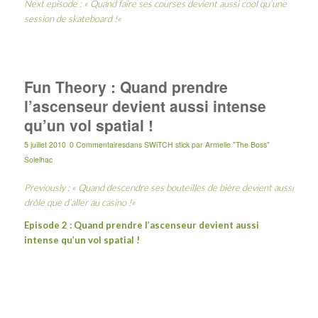
Next episode : «
Quand faire ses courses devient aussi cool qu’une
session de skateboard !
«
Fun Theory : Quand prendre
l’ascenseur devient aussi intense
qu’un vol spatial !
5 juillet 2010
0 Commentaires
dans
SWiTCH stick
par
Armelle "The Boss"
Solelhac
Previously : «
Quand descendre ses bouteilles de bière devient aussi
drôle que d’aller au casino !
«
Episode 2 : Quand prendre l’ascenseur devient aussi
intense qu’un vol spatial !