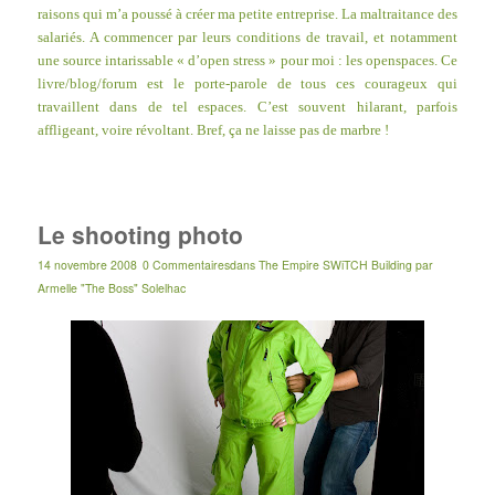
raisons qui m’a poussé à créer ma petite entreprise. La maltraitance des
salariés. A commencer par leurs conditions de travail, et notamment
une source intarissable « d’open stress » pour moi : les openspaces. Ce
livre/blog/forum
est le porte-parole de tous ces courageux qui
travaillent dans de tel espaces. C’est souvent hilarant, parfois
affligeant, voire révoltant. Bref, ça ne laisse pas de marbre !
Le shooting photo
14 novembre 2008
0 Commentaires
dans
The Empire SWiTCH Building
par
Armelle "The Boss" Solelhac