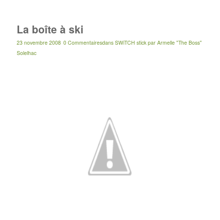
La boîte à ski
23 novembre 2008
0 Commentaires
dans
SWiTCH stick
par
Armelle "The Boss"
Solelhac