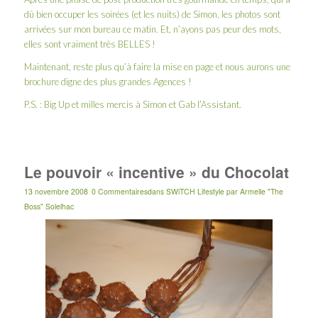
dû bien occuper les soirées (et les nuits) de Simon, les photos sont
arrivées sur mon bureau ce matin. Et, n’ayons pas peur des mots,
elles sont vraiment très BELLES !
Maintenant, reste plus qu’à faire la mise en page et nous aurons une
brochure digne des plus grandes Agences !
P.S. : Big Up et milles mercis à Simon et Gab l’Assistant.
Le pouvoir « incentive » du Chocolat
13 novembre 2008
0 Commentaires
dans
SWiTCH Lifestyle
par
Armelle "The
Boss" Solelhac