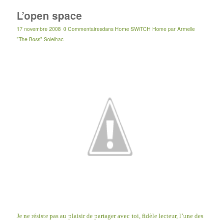
L’open space
17 novembre 2008
0 Commentaires
dans
Home SWiTCH Home
par
Armelle
"The Boss" Solelhac
Je ne résiste pas au plaisir de partager avec toi, fidèle lecteur, l’une des