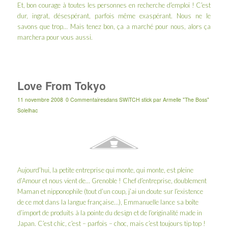
Et, bon courage à toutes les personnes en recherche d’emploi ! C’est
dur, ingrat, désespérant, parfois même exaspérant. Nous ne le
savons que trop… Mais tenez bon, ça a marché pour nous, alors ça
marchera pour vous aussi.
Love From Tokyo
11 novembre 2008
0 Commentaires
dans
SWiTCH stick
par
Armelle "The Boss"
Solelhac
Aujourd’hui, la petite entreprise qui monte, qui monte, est pleine
d’Amour et nous vient de… Grenoble ! Chef d’entreprise, doublement
Maman et nipponophile (tout d’un coup, j’ai un doute sur l’existence
de ce mot dans la langue française…), Emmanuelle lance sa boîte
d’import de produits à la pointe du design et de l’originalité made in
Japan. C’est chic, c’est – parfois – choc, mais c’est toujours tip top !