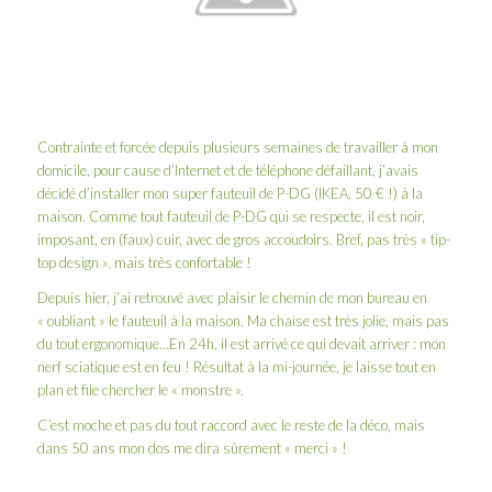
Contrainte et forcée depuis plusieurs semaines de travailler à mon
domicile, pour cause d’
Internet et de téléphone défaillant
, j’avais
décidé d’installer mon super fauteuil de P-DG (IKEA, 50 € !) à la
maison. Comme tout fauteuil de P-DG qui se respecte, il est noir,
imposant, en (faux) cuir, avec de gros accoudoirs. Bref, pas très « tip-
top design », mais très confortable !
Depuis hier, j’ai retrouvé avec plaisir le chemin de mon bureau en
« oubliant » le fauteuil à la maison. Ma chaise est très jolie, mais pas
du tout ergonomique…En 24h, il est arrivé ce qui devait arriver : mon
nerf sciatique est en feu ! Résultat à la mi-journée, je laisse tout en
plan et file chercher le « monstre ».
C’est moche et pas du tout raccord avec le reste de la déco, mais
dans 50 ans mon dos me dira sûrement « merci » !