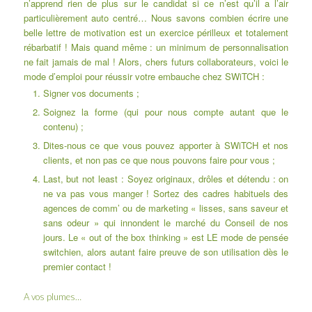
n’apprend rien de plus sur le candidat si ce n’est qu’il a l’air
particulièrement auto centré… Nous savons combien écrire une
belle lettre de motivation est un exercice périlleux et totalement
rébarbatif ! Mais quand même : un minimum de personnalisation
ne fait jamais de mal ! Alors, chers futurs collaborateurs, voici le
mode d’emploi pour réussir votre embauche chez SWiTCH :
Signer vos documents ;
Soignez la forme (qui pour nous compte autant que le
contenu) ;
Dites-nous ce que vous pouvez apporter à SWiTCH et nos
clients, et non pas ce que nous pouvons faire pour vous ;
Last, but not least : Soyez originaux, drôles et détendu : on
ne va pas vous manger ! Sortez des cadres habituels des
agences de comm’ ou de marketing « lisses, sans saveur et
sans odeur » qui innondent le marché du Conseil de nos
jours. Le « out of the box thinking » est LE mode de pensée
switchien, alors autant faire preuve de son utilisation dès le
premier contact !
A vos plumes…