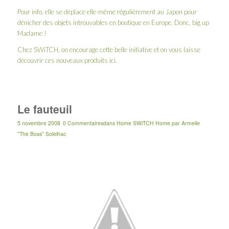
Pour info, elle se déplace elle-même régulièrement au Japon pour
dénicher des objets introuvables en boutique en Europe. Donc, big up
Madame !
Chez SWiTCH, on encourage cette belle initiative et on vous laisse
découvrir ces nouveaux produits
ici
.
Le fauteuil
5 novembre 2008
0 Commentaires
dans
Home SWiTCH Home
par
Armelle
"The Boss" Solelhac