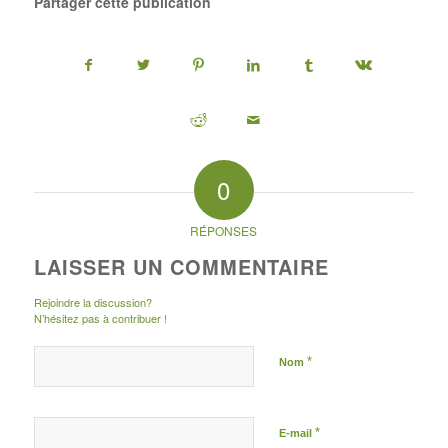
Partager cette publication
0
RÉPONSES
LAISSER UN COMMENTAIRE
Rejoindre la discussion?
N’hésitez pas à contribuer !
*
Nom
*
E-mail