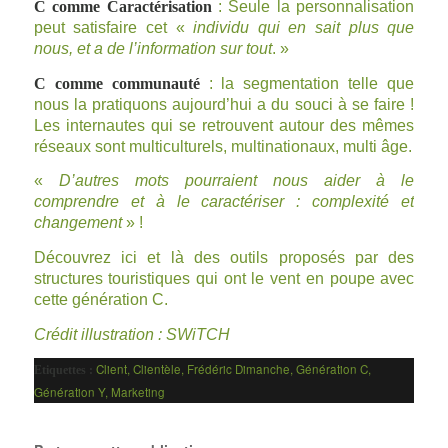
C comme Caractérisation
: Seule la personnalisation
peut satisfaire cet «
individu qui en sait plus que
nous, et a de l’information sur tout
. »
C comme communauté
: la segmentation telle que
nous la pratiquons aujourd’hui a du souci à se faire !
Les internautes qui se retrouvent autour des mêmes
réseaux sont multiculturels, multinationaux, multi âge.
«
D’autres mots pourraient nous aider à le
comprendre et à le caractériser : complexité et
changement
» !
Découvrez
ici
et
là
des outils proposés par des
structures touristiques qui ont le vent en poupe avec
cette génération C.
Crédit illustration : SWiTCH
Client
,
Clientèle
,
Frédéric Dimanche
,
Génération C
,
Etiquettes :
Génération Y
,
Marketing