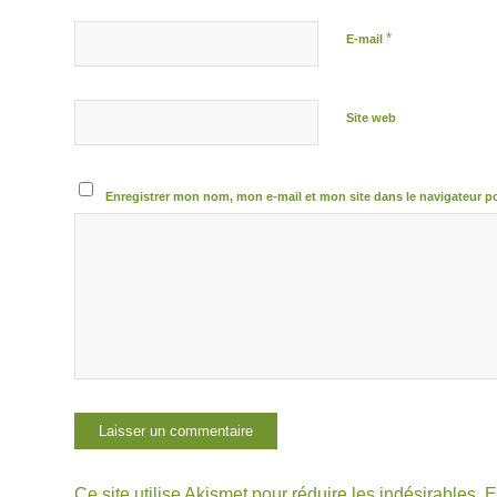
*
E-mail
Site web
Enregistrer mon nom, mon e-mail et mon site dans le navigateur 
Ce site utilise Akismet pour réduire les indésirables.
E