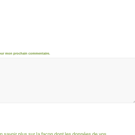
pour mon prochain commentaire.
n savoir plus sur la façon dont les données de vos