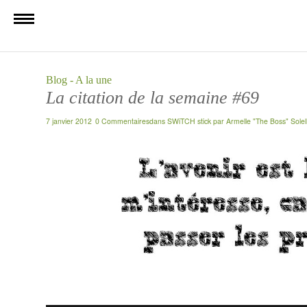
Blog - A la une
La citation de la semaine #69
7 janvier 2012
0 Commentaires
dans
SWiTCH stick
par
Armelle "The Boss" Sole