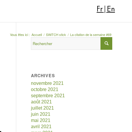
Fr
|
En
Vous êtes ici :
Accueil
/
SWiTCH stick
/
La citation de la semaine #69
ARCHIVES
novembre 2021
octobre 2021
septembre 2021
août 2021
juillet 2021
juin 2021
mai 2021
avril 2021