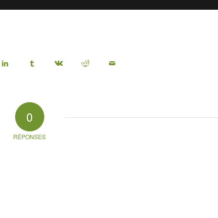
0
RÉPONSES