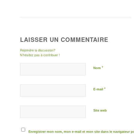
LAISSER UN COMMENTAIRE
Rejoindre la discussion?
N’hésitez pas à contribuer !
*
Nom
*
E-mail
Site web
Enregistrer mon nom, mon e-mail et mon site dans le navigateur 