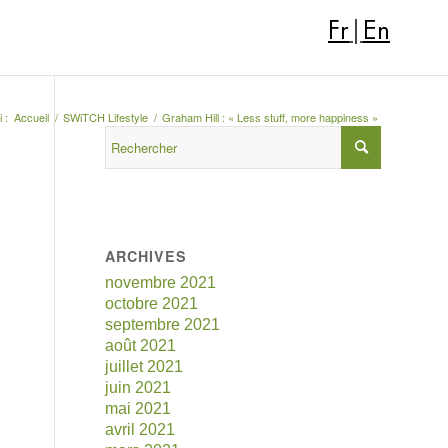
Fr
|
En
 :
Accueil
/
SWiTCH Lifestyle
/
Graham Hill : « Less stuff, more happiness »
ARCHIVES
novembre 2021
octobre 2021
septembre 2021
août 2021
juillet 2021
juin 2021
mai 2021
avril 2021