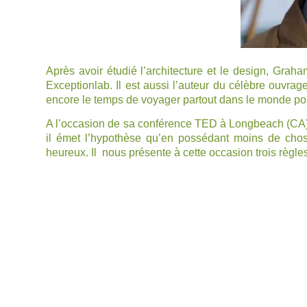
Après avoir étudié l’architecture et le design, Graha
Exceptionlab
. Il est aussi l’auteur du célèbre ouvra
encore le temps de voyager partout dans le monde po
A l’occasion de sa conférence TED à Longbeach (CA)
il émet l’hypothèse qu’en possédant moins de chos
heureux. Il nous présente à cette occasion trois règle