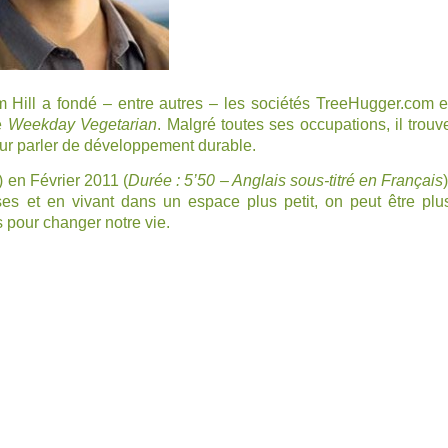
m Hill a fondé – entre autres – les sociétés
TreeHugger.com
e
ge
Weekday Vegetarian
. Malgré toutes ses occupations, il trouv
ur parler de développement durable.
 en Février 2011 (
Durée : 5’50 – Anglais sous-titré en Français
)
es et en vivant dans un espace plus petit, on peut être plu
s pour changer notre vie.