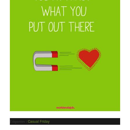
Casual Friday
Etiquettes :