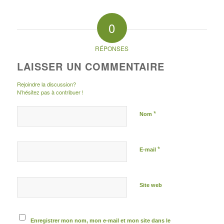
0
RÉPONSES
LAISSER UN COMMENTAIRE
Rejoindre la discussion?
N’hésitez pas à contribuer !
*
Nom
*
E-mail
Site web
Enregistrer mon nom, mon e-mail et mon site dans le