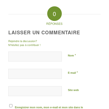
0
RÉPONSES
LAISSER UN COMMENTAIRE
Rejoindre la discussion?
N’hésitez pas à contribuer !
*
Nom
*
E-mail
Site web
Enregistrer mon nom, mon e-mail et mon site dans le