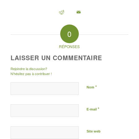
0
RÉPONSES
LAISSER UN COMMENTAIRE
Rejoindre la discussion?
N’hésitez pas à contribuer !
*
Nom
*
E-mail
Site web