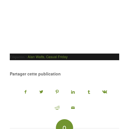
Alan Watts
,
Casual Friday
Etiquettes :
Partager cette publication
0