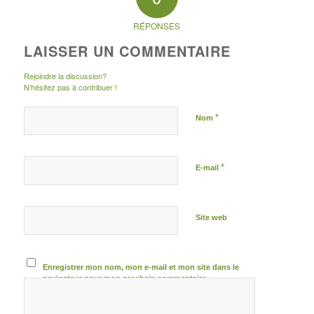
RÉPONSES
LAISSER UN COMMENTAIRE
Rejoindre la discussion?
N’hésitez pas à contribuer !
*
Nom
*
E-mail
Site web
Enregistrer mon nom, mon e-mail et mon site dans le
navigateur pour mon prochain commentaire.