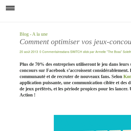
Blog - A la une
Comment optimiser vos jeux-concou
20 août 2013
0 Commentaires
dans
SWiTCH stick
par
Armelle "The Boss" Solel
Plus de 70% des entreprises utiliseront le jeu dans leurs s
concours sur Facebook s’accroissent considérablement. 
communauté et de recruter de nouveaux fans. Selon
Kon
application puissante, une communication ciblée et des d
de jeux préférés, et les période propices pour les lancer.
Action !