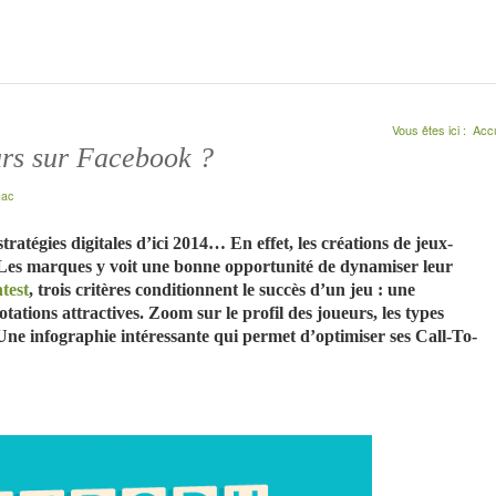
Vous êtes ici :
Accu
rs sur Facebook ?
hac
tratégies digitales d’ici 2014… En effet, les créations de jeux-
Les marques y voit une bonne opportunité de dynamiser leur
test
, trois critères conditionnent le succès d’un jeu : une
otations attractives.
Zoom sur le profil des joueurs, les types
Une infographie intéressante qui permet d’optimiser ses Call-To-