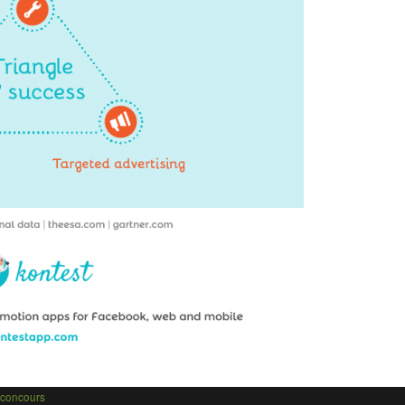
-concours