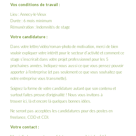
Vos conditions de travail :
Lieu : Annecy-le-Vieux
Durée : 6 mois minimum
Rémunération : Indemnités de stage
Votre candidature :
Dans votre lettre/vidéo/roman-photo de motivation, merci de bien
vouloir expliquer votre intérêt pour le secteur d’activité et comment ce
stage s’inscrirait dans votre projet professionnel pour les 5
prochaines années. Indiquez-nous aussi ce que vous pensez pouvoir
apporter à l’entreprise (et pas seulement ce que vous souhaitez que
notre entreprise vous transmette).
Soignez la forme de votre candidature autant que son contenu et
surtout faites preuve d’originalité ! Nous vous invitons à
trouver
ici
,
là
et
encore là
quelques bonnes idées.
Ne seront pas acceptées les candidatures pour des postes en
freelance, CDD et CDI.
Votre contact :