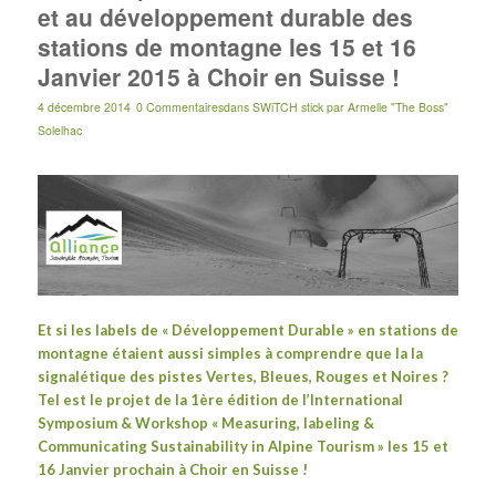
et au développement durable des
stations de montagne les 15 et 16
Janvier 2015 à Choir en Suisse !
4 décembre 2014
0 Commentaires
dans
SWiTCH stick
par
Armelle "The Boss"
Solelhac
Et si les labels de « Développement Durable » en stations de
montagne étaient aussi simples à comprendre que la la
signalétique des pistes Vertes, Bleues, Rouges et Noires ?
Tel est le projet de la 1ère édition de l’International
Symposium & Workshop « Measuring, labeling &
Communicating Sustainability in Alpine Tourism »
les 15 et
16 Janvier prochain à Choir en Suisse !