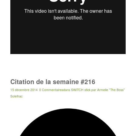
Citation de la semaine #216
15 décembre 2014
0 Commentaires
dans
SWiTCH stick
par
Armelle "The Boss"
Solelhac