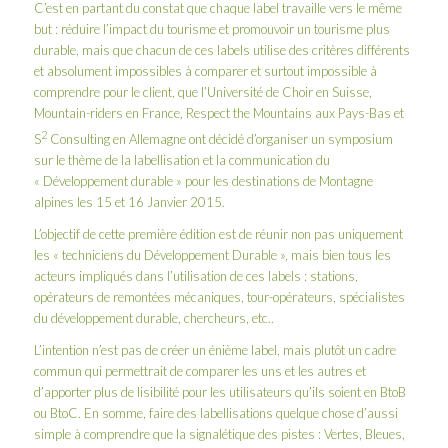
C’est en partant du constat que chaque label travaille vers le même
but : réduire l’impact du tourisme et promouvoir un tourisme plus
durable, mais que chacun de ces labels utilise des critères différents
et absolument impossibles à comparer et surtout impossible à
comprendre pour le client, que l’Université de Choir en Suisse,
Mountain-riders en France, Respect the Mountains aux Pays-Bas et
2
S
Consulting en Allemagne ont décidé d’organiser un symposium
sur le thème de la labellisation et la communication du
« Développement durable » pour les destinations de Montagne
alpines les 15 et 16 Janvier 2015.
L’objectif de cette première édition est de réunir non pas uniquement
les « techniciens du Développement Durable », mais bien tous les
acteurs impliqués dans l’utilisation de ces labels : stations,
opérateurs de remontées mécaniques, tour-opérateurs, spécialistes
du développement durable, chercheurs, etc..
L’intention n’est pas de créer un énième label, mais plutôt un cadre
commun qui permettrait de comparer les uns et les autres et
d’apporter plus de lisibilité pour les utilisateurs qu’ils soient en BtoB
ou BtoC. En somme, faire des labellisations quelque chose d’aussi
simple à comprendre que la signalétique des pistes : Vertes, Bleues,