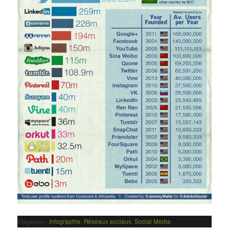
Infographie
,
Réseaux sociaux
,
Social Media
Etiquettes :