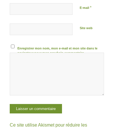
*
E-mail
Site web
Enregistrer mon nom, mon e-mail et mon site dans le
navigateur pour mon prochain commentaire.
Ce site utilise Akismet pour réduire les