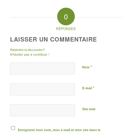
0
RÉPONSES
LAISSER UN COMMENTAIRE
Rejoindre la discussion?
N’hésitez pas à contribuer !
*
Nom
*
E-mail
Site web
Enregistrer mon nom, mon e-mail et mon site dans le