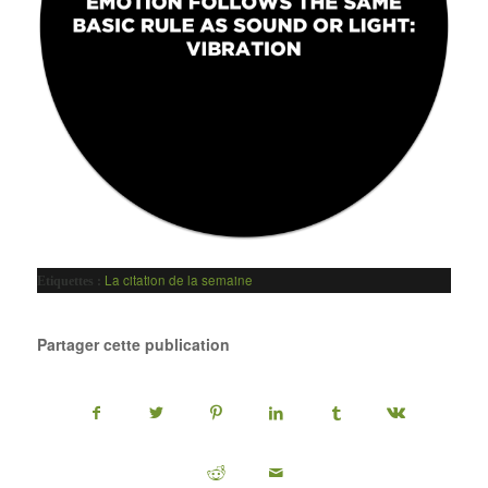
La citation de la semaine
Etiquettes :
Partager cette publication