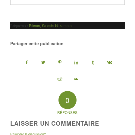
Bitcoin
,
Satoshi Nakamoto
Etiquettes :
Partager cette publication
0
RÉPONSES
LAISSER UN COMMENTAIRE
Rejoindre la discussion?