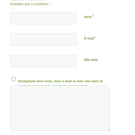
N’hésitez pas à contribuer !
*
Nom
*
E-mail
Site web
Enregistrer mon nom, mon e-mail et mon site dans le
navigateur pour mon prochain commentaire.