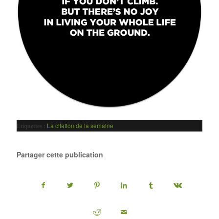
La citation de la semaine
Etiquettes :
Partager cette publication