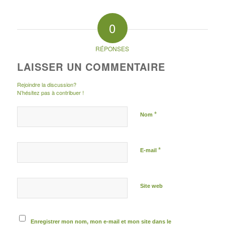
0
RÉPONSES
LAISSER UN COMMENTAIRE
Rejoindre la discussion?
N’hésitez pas à contribuer !
*
Nom
*
E-mail
Site web
Enregistrer mon nom, mon e-mail et mon site dans le