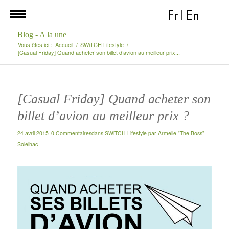
Fr
|
En
Blog - A la une
Vous êtes ici :
Accueil
/
SWiTCH Lifestyle
/
[Casual Friday] Quand acheter son billet d’avion au meilleur prix...
[Casual Friday] Quand acheter son
billet d’avion au meilleur prix ?
24 avril 2015
0 Commentaires
dans
SWiTCH Lifestyle
par
Armelle "The Boss"
Solelhac