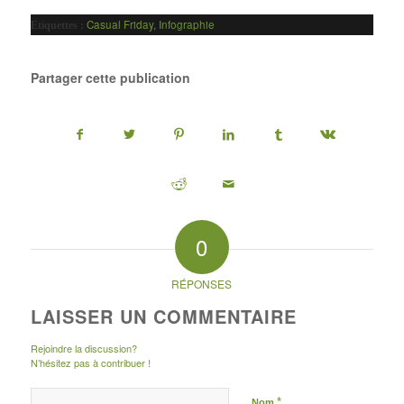
Casual Friday
,
Infographie
Etiquettes :
Partager cette publication
0
RÉPONSES
LAISSER UN COMMENTAIRE
Rejoindre la discussion?
N’hésitez pas à contribuer !
*
Nom