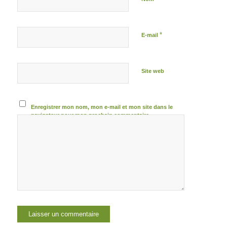
*
E-mail
Site web
Enregistrer mon nom, mon e-mail et mon site dans le
navigateur pour mon prochain commentaire.