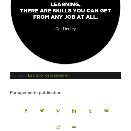
La citation de la semaine
Etiquettes :
Partager cette publication