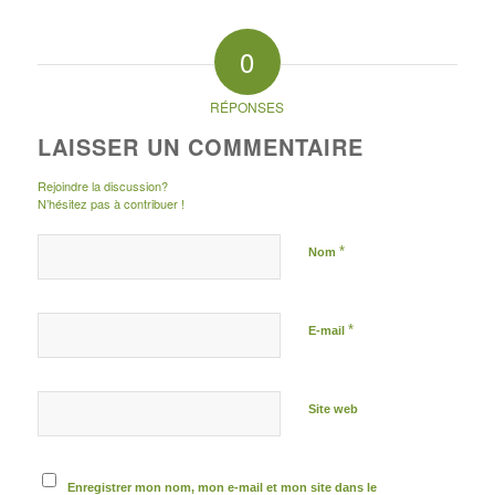
0
RÉPONSES
LAISSER UN COMMENTAIRE
Rejoindre la discussion?
N’hésitez pas à contribuer !
*
Nom
*
E-mail
Site web
Enregistrer mon nom, mon e-mail et mon site dans le