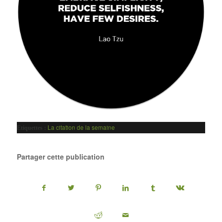
La citation de la semaine
Etiquettes :
Partager cette publication