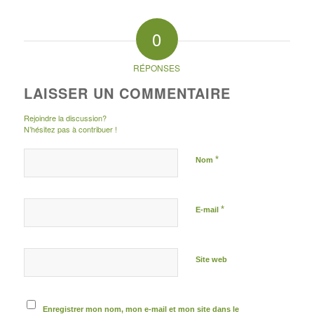
0
RÉPONSES
LAISSER UN COMMENTAIRE
Rejoindre la discussion?
N’hésitez pas à contribuer !
*
Nom
*
E-mail
Site web
Enregistrer mon nom, mon e-mail et mon site dans le