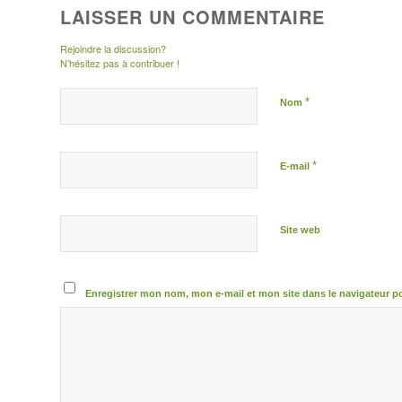
LAISSER UN COMMENTAIRE
Rejoindre la discussion?
N’hésitez pas à contribuer !
*
Nom
*
E-mail
Site web
Enregistrer mon nom, mon e-mail et mon site dans le navigateur 