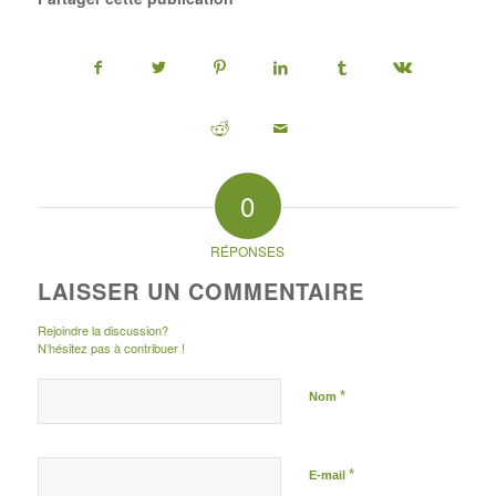
0
RÉPONSES
LAISSER UN COMMENTAIRE
Rejoindre la discussion?
N’hésitez pas à contribuer !
*
Nom
*
E-mail