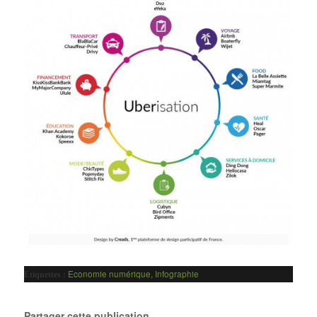
Economie numérique
,
Infographie
Etiquettes :
Partager cette publication