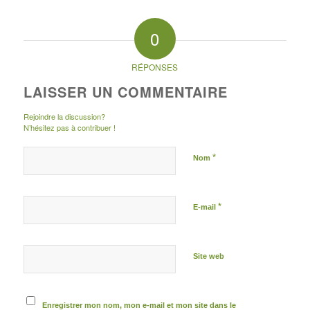
0
RÉPONSES
LAISSER UN COMMENTAIRE
Rejoindre la discussion?
N’hésitez pas à contribuer !
*
Nom
*
E-mail
Site web
Enregistrer mon nom, mon e-mail et mon site dans le