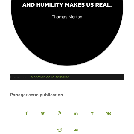
La citation de la semaine
Etiquettes :
Partager cette publication