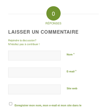
0
RÉPONSES
LAISSER UN COMMENTAIRE
Rejoindre la discussion?
N’hésitez pas à contribuer !
*
Nom
*
E-mail
Site web
Enregistrer mon nom, mon e-mail et mon site dans le