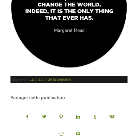
La citation de la semaine
Etiquettes :
Partager cette publication