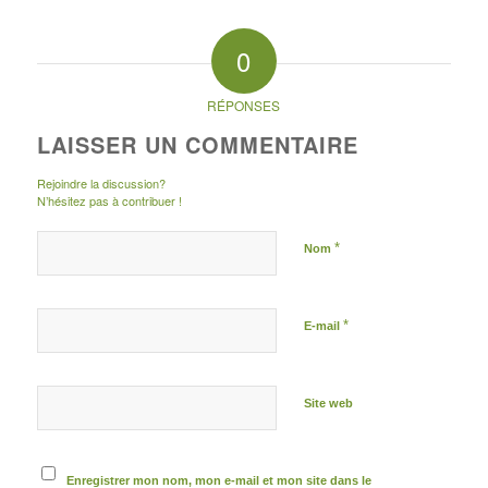
0
RÉPONSES
LAISSER UN COMMENTAIRE
Rejoindre la discussion?
N’hésitez pas à contribuer !
*
Nom
*
E-mail
Site web
Enregistrer mon nom, mon e-mail et mon site dans le