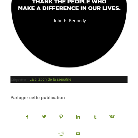
La citation de la semaine
Etiquettes :
Partager cette publication