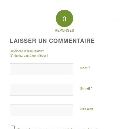
0
RÉPONSES
LAISSER UN COMMENTAIRE
Rejoindre la discussion?
N’hésitez pas à contribuer !
*
Nom
*
E-mail
Site web