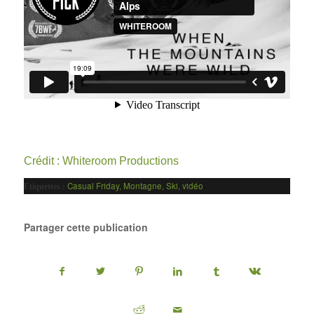
Crédit :
Whiteroom Productions
Casual Friday
,
Montagne
,
Ski
,
vidéo
Etiquettes :
Partager cette publication