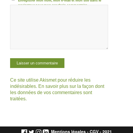
Enregistrer mon nom, mon e-mail et mon site dans le
navigateur pour mon prochain commentaire.
Ce site utilise Akismet pour réduire les
indésirables.
En savoir plus sur la façon dont
les données de vos commentaires sont
traitées
.
Mentions légales
-
CGV
- 2021