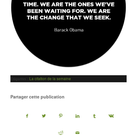
La citation de la semaine
Etiquettes :
Partager cette publication