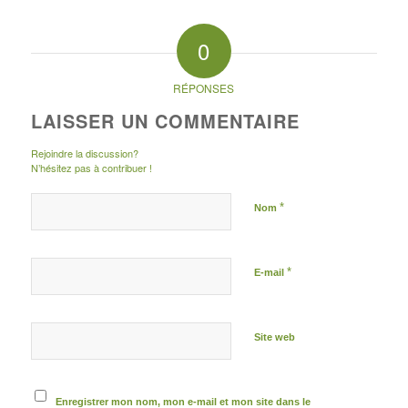
0
RÉPONSES
LAISSER UN COMMENTAIRE
Rejoindre la discussion?
N’hésitez pas à contribuer !
*
Nom
*
E-mail
Site web
Enregistrer mon nom, mon e-mail et mon site dans le