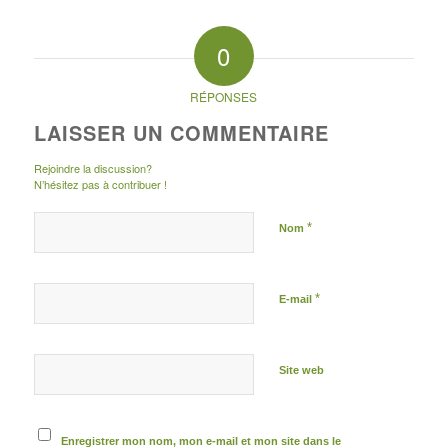
0
RÉPONSES
LAISSER UN COMMENTAIRE
Rejoindre la discussion?
N’hésitez pas à contribuer !
*
Nom
*
E-mail
Site web
Enregistrer mon nom, mon e-mail et mon site dans le