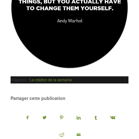
La citation de la semaine
Etiquettes :
Partager cette publication