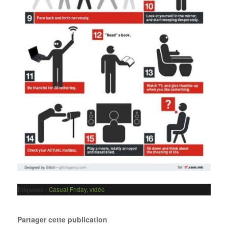
Casual Friday
,
vidéo
Etiquettes :
Partager cette publication