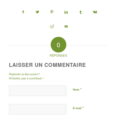
0
RÉPONSES
LAISSER UN COMMENTAIRE
Rejoindre la discussion?
N’hésitez pas à contribuer !
*
Nom
*
E-mail