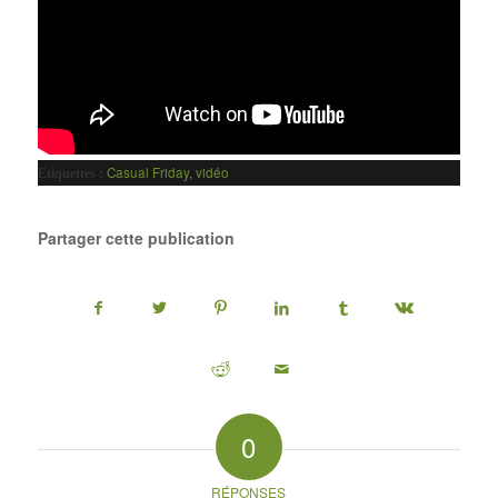
Casual Friday
,
vidéo
Etiquettes :
Partager cette publication
0
RÉPONSES