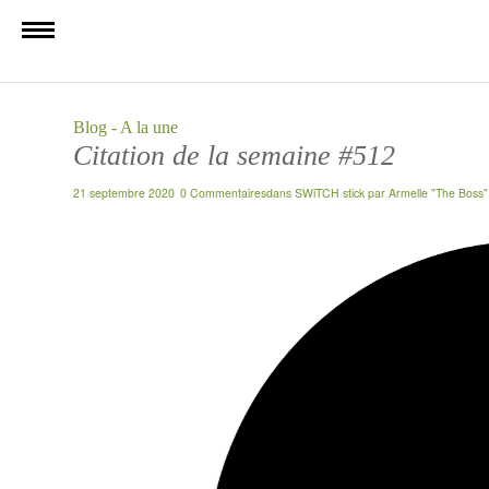
Blog - A la une
Citation de la semaine #512
21 septembre 2020
0 Commentaires
dans
SWiTCH stick
par
Armelle "The Boss"