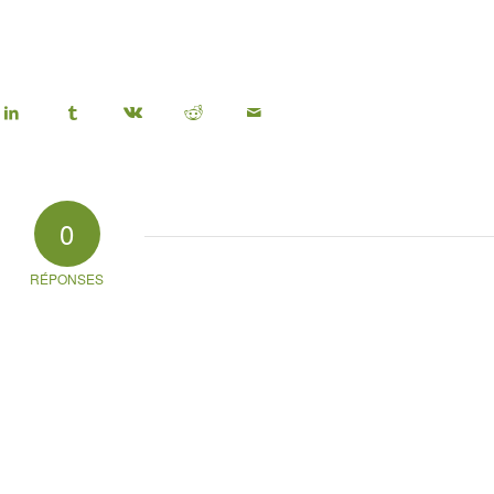
0
RÉPONSES