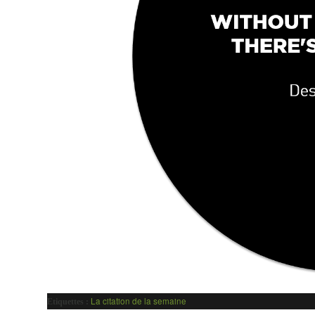
La citation de la semaine
Etiquettes :