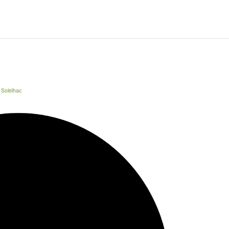
 Solelhac