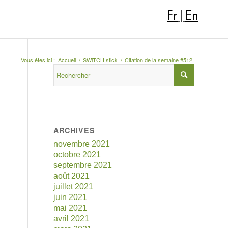
Fr
|
En
Vous êtes ici :
Accueil
/
SWiTCH stick
/
Citation de la semaine #512
ARCHIVES
novembre 2021
octobre 2021
septembre 2021
août 2021
juillet 2021
juin 2021
mai 2021
avril 2021