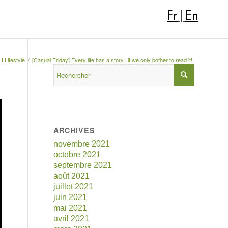
Fr
|
En
 Lifestyle
/
[Casual Friday] Every life has a story.. if we only bother to read it!
ARCHIVES
novembre 2021
octobre 2021
septembre 2021
août 2021
juillet 2021
juin 2021
mai 2021
avril 2021