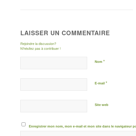
LAISSER UN COMMENTAIRE
Rejoindre la discussion?
N’hésitez pas à contribuer !
*
Nom
*
E-mail
Site web
Enregistrer mon nom, mon e-mail et mon site dans le navigateur 