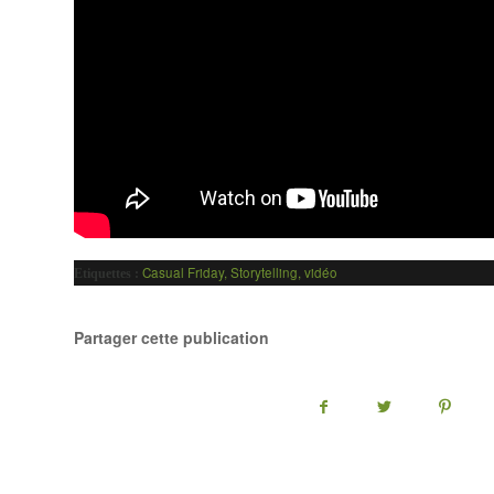
Casual Friday
,
Storytelling
,
vidéo
Etiquettes :
Partager cette publication