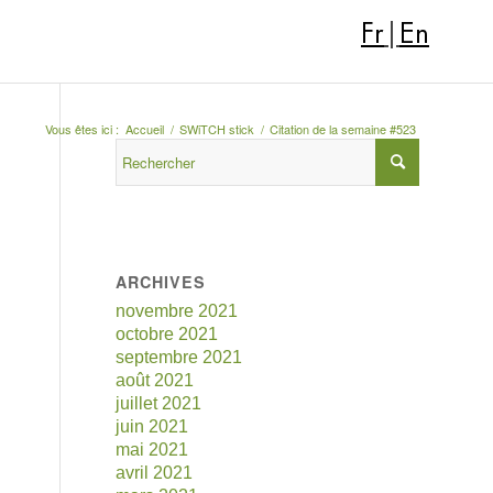
Fr
|
En
Vous êtes ici :
Accueil
/
SWiTCH stick
/
Citation de la semaine #523
ARCHIVES
novembre 2021
octobre 2021
septembre 2021
août 2021
juillet 2021
juin 2021
mai 2021
avril 2021