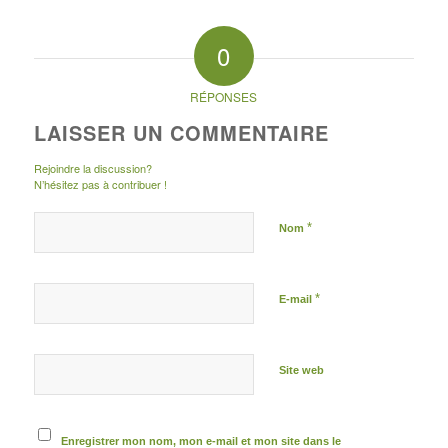
0
RÉPONSES
LAISSER UN COMMENTAIRE
Rejoindre la discussion?
N’hésitez pas à contribuer !
*
Nom
*
E-mail
Site web
Enregistrer mon nom, mon e-mail et mon site dans le