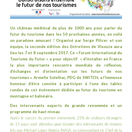
Un château médiéval de plus de 1000 ans pour parler du
futur du tourisme dans les 50 prochaines années, en voilà
un paradoxe amusant ! Organisé par
Serge Pilicer
et son
équipe, la seconde édition des
Entretiens de Vixouze
aura
lieu les 7 et 8 septembre 2017. Ce « Forum International du
Tourisme du Futur » a pour
objectif « d’installer en France
la plus importante rencontre mondiale de réflexion,
d’échanges et d’orientation sur les futurs de nos
tourismes ». Armelle Solelhac, PDG de SWiTCH, a l’immense
honneur d’être conviée à participer à l’une des tables
rondes de cet événement dédiée au futur du tourisme en
montagne et balnéaire.
Des intervenants experts de grande renommée et un
programme de haut niveau
Après le succès du premier événement, 25% de visiteurs étrangers
de 15 pays sont attendus pour écouter des intervenants de renoms
tels que Michael Lopez Alegria (NASA, ex-commandant en Chef de la