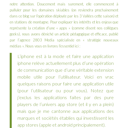
notre attention. Doucement mais surement, elle commencent à
pulluler pour les domaines skiables (on reviendra prochainement
dans ce blog sur l’opération déployée par
les 3 Vallées
cette saison) et
en stations de montagne. Pour expliquer les intérêts et les enjeux que
représente la création d’une « apps » (comme disent nos collègues
geeks), nous avons déniché un article pédagogique et efficace, publié
par l’
agence 2803 Media
spécialisée en « stratégie nouveaux
médias ». Nous vous en livrons l’essentiel ici :
L’iphone est à la mode et faire une application
iphone relève actuellement plus d’une opération
de communication que d’une véritable extension
mobile utile pour l’utilisateur. Voici en vrac
quelques raisons pour faire une application utile
(pour l’utilisateur ou pour vous). Notez que
j’exclus les applications faites par des pure
players de l’univers app store (et il y en a plein)
mais que je me cantonne aux applications des
marques et sociétés établies qui investissent les
app stores (apple et android principalement).