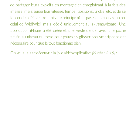
de partager leurs exploits en montagne en enregistrant à la fois des
images, mais aussi leur vitesse, temps, positions, tricks, etc. et de se
lancer des défis entre amis. Le principe n’est pas sans nous rappeler
celui de
WidiWici
, mais dédié uniquement au ski/snowboard. Une
application iPhone a été créée et une veste de ski avec une poche
située au niveau du torse pour pouvoir y glisser son smartphone est
nécessaire pour que le tout fonctionne bien.
On vous laisse découvrir la jolie vidéo explicative
(durée : 2’15)
: