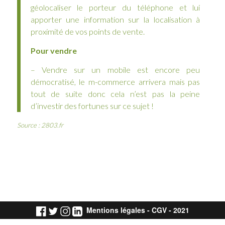
géolocaliser le porteur du téléphone et lui
apporter une information sur la localisation à
proximité de vos points de vente.
Pour vendre
– Vendre sur un mobile est encore peu
démocratisé, le m-commerce arrivera mais pas
tout de suite donc cela n’est pas la peine
d’investir des fortunes sur ce sujet !
Source :
2803.fr
Mentions légales
-
CGV
- 2021