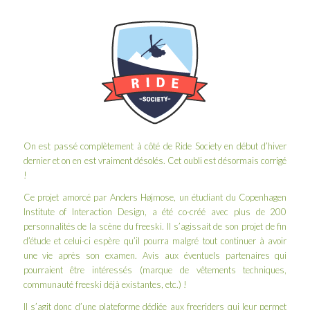
On est passé complètement à côté de
Ride Society
en début d’hiver
dernier et on en est vraiment désolés. Cet oubli est désormais corrigé
!
Ce projet amorcé par Anders Højmose, un étudiant du Copenhagen
Institute of Interaction Design, a été co-créé avec plus de 200
personnalités de la scène du freeski. Il s’agissait de son projet de fin
d’étude et celui-ci espère qu’il pourra malgré tout continuer à avoir
une vie après son examen. Avis aux éventuels partenaires qui
pourraient être intéressés (marque de vêtements techniques,
communauté freeski déjà existantes, etc.) !
Il s’agit donc d’une plateforme dédiée aux freeriders qui leur permet