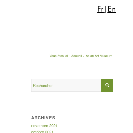
Fr
|
En
Vous êtes ici :
Accueil
/
Asian Art Museum
ARCHIVES
novembre 2021
octobre 2021