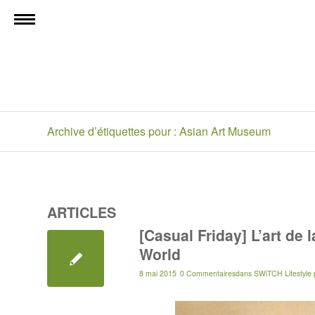
Archive d’étiquettes pour : Asian Art Museum
ARTICLES
[Casual Friday] L’art de
World
8 mai 2015
0 Commentaires
dans
SWiTCH Lifestyle