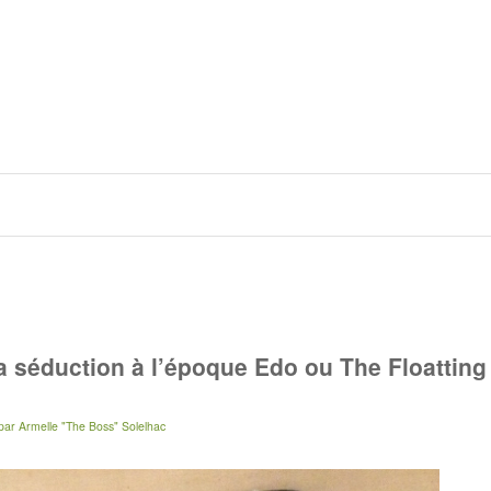
 la séduction à l’époque Edo ou The Floatting
par
Armelle "The Boss" Solelhac