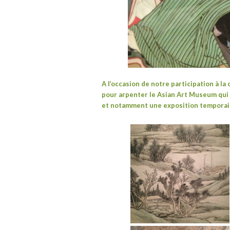
A l’occasion de notre participation à l
pour arpenter le
Asian Art Museum
qui 
et notamment une exposition temporaire