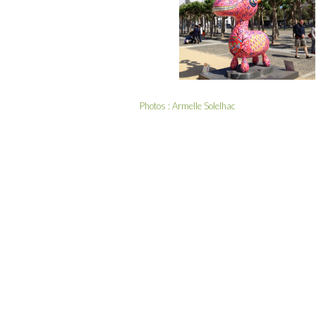
Photos : Armelle Solelhac