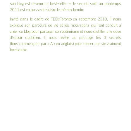
son blog est devenu un best-seller et le
second sorti au printemps
2011
est en passe de suivre le même chemin.
Invité dans le cadre de
TEDxToronto
en septembre 2010, il nous
explique son parcours de vie et les motivations qui l’ont conduit à
créer ce blog pour partager son optimisme et nous distiller une dose
d’espoir quotidien. Il nous révèle au passage les 3 secrets
(tous commençant par « A » en anglais) pour mener une vie vraiment
formidable.