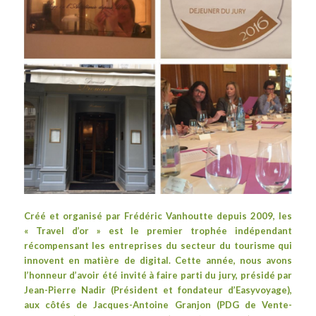
Créé et organisé par Frédéric Vanhoutte depuis 2009, les
«
Travel d’or
» est le premier trophée indépendant
récompensant les entreprises du secteur du tourisme qui
innovent en matière de digital. Cette année, nous avons
l’honneur d’avoir été invité à faire parti du jury, présidé par
Jean-Pierre Nadir (Président et fondateur d’
Easyvoyage
),
aux côtés de
Jacques-Antoine Granjon
(PDG de
Vente-