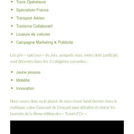
Tours Opérateurs
Spécialiste France
Transport Aérien
Tourisme Collaboratif
Loueurs de voitures
Campagne Marketing & Publicité
Les prix « spéciaux » du Jury, auxquels nous avons donc participé,
sont décernés dans les 3 catégories suivantes :
Jeune pousse
Mobilité
Innovation
Nous avons donc eu le plaisir de nous réunir lundi dernier dans le
mythique salon Goncourt de
Drouant
pour débattre et choisir les
lauréats de la 8ème édition des « Travel d’Or ».