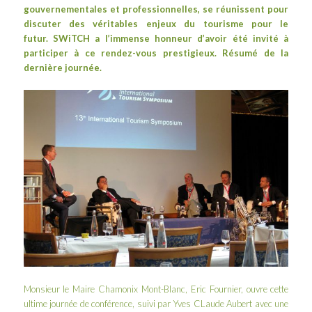
gouvernementales et professionnelles, se réunissent pour
discuter des véritables enjeux du tourisme pour le
futur.
SWiTCH
a l’immense honneur d’avoir été invité à
participer à ce rendez-vous prestigieux. Résumé de la
dernière journée.
Monsieur le Maire Chamonix Mont-Blanc, Eric Fournier, ouvre cette
ultime journée de conférence, suivi par Yves CLaude Aubert avec une