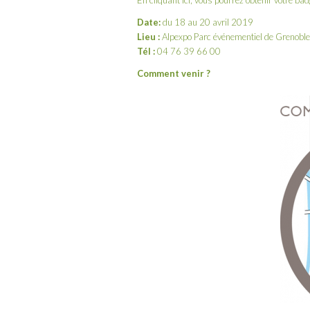
En cliquant
ici
, vous pourrez obtenir votre ba
Date:
du 18 au 20 avril 2019
Lieu :
Alpexpo Parc événementiel de Grenob
Tél :
04 76 39 66 00
Comment venir ?