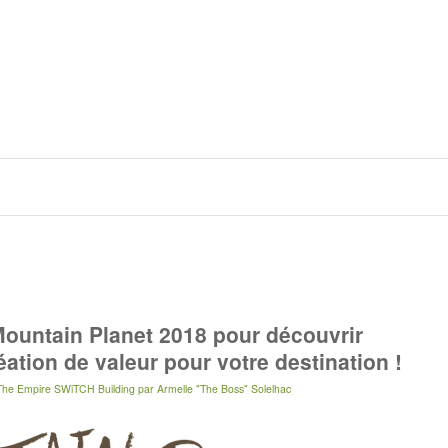
ountain Planet 2018 pour découvrir
ation de valeur pour votre destination !
The Empire SWiTCH Building
par
Armelle "The Boss" Solelhac