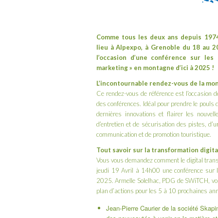
Comme tous les deux ans depuis 1974,
lieu à Alpexpo, à Grenoble du 18 au 2
l’occasion d’une conférence sur les
marketing » en montagne d’ici à 2025 !
L’incontournable rendez-vous de la mo
Ce rendez-vous de référence est l’occasion d
des conférences. Idéal pour prendre le pouls
dernières innovations et flairer les nouve
d’entretien et de sécurisation des pistes, d’u
communication et de promotion touristique.
Tout savoir sur la transformation digi
Vous vous demandez comment le digital transfo
jeudi 19 Avril à 14h00 une conférence sur l
2025.
Armelle Solelhac
, PDG de
SWiTCH
, v
plan d’actions pour les 5 à 10 prochaines ann
Jean-Pierre Caurier
de la société
Skapi