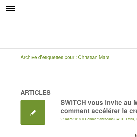
Archive d’étiquettes pour : Christian Mars
ARTICLES
SWiTCH vous invite au M
comment accélérer la cré
27 mars 2018
0 Commentaires
dans
SWiTCH stick
,