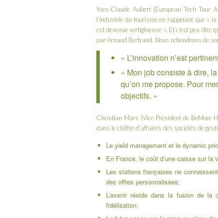
Yves-Claude Aubert (
European Tech Tour As
l’industrie du tourisme en rappelant que « la
est devenue vertigineuse ». Et c’est peu dire 
par Arnaud Bertrand. Nous retiendrons de son
« L’innovation n’est pertinent
« Mon job consiste à dire, l
qu’on me propose. Pour mener
objectifs. »
Christian Mars (Vice Président de
BeMore H
dans le chiffre d’affaires des sociétés de ges
Le yield management et le dynamic pric
En France, le coût d’une caisse sur la v
Les stations françaises ne connaissent 
des offres personnalisées;
L’avenir réside dans la fusion de la
fidélisation;