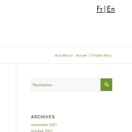
Fr
|
En
Vous êtes ici :
Accueil
/
Christian Mars
ARCHIVES
novembre 2021
octobre 2021