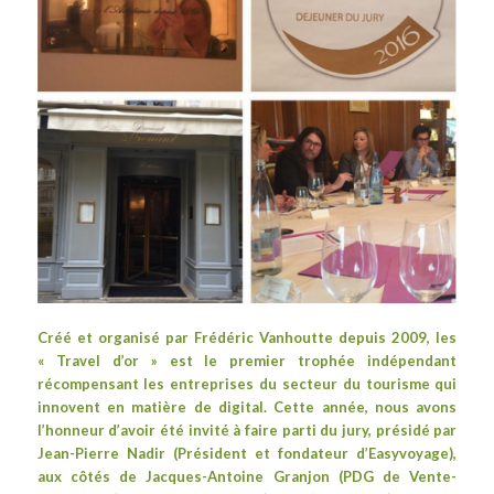
Créé et organisé par Frédéric Vanhoutte depuis 2009, les
«
Travel d’or
» est le premier trophée indépendant
récompensant les entreprises du secteur du tourisme qui
innovent en matière de digital. Cette année, nous avons
l’honneur d’avoir été invité à faire parti du jury, présidé par
Jean-Pierre Nadir (Président et fondateur d’
Easyvoyage
),
aux côtés de
Jacques-Antoine Granjon
(PDG de
Vente-