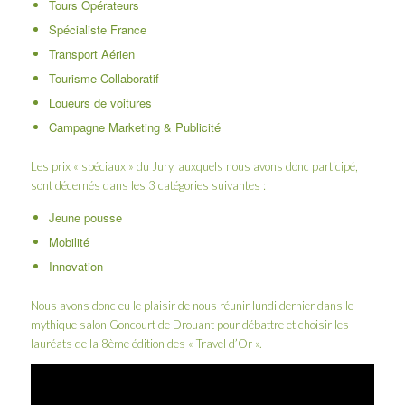
Tours Opérateurs
Spécialiste France
Transport Aérien
Tourisme Collaboratif
Loueurs de voitures
Campagne Marketing & Publicité
Les prix « spéciaux » du Jury, auxquels nous avons donc participé,
sont décernés dans les 3 catégories suivantes :
Jeune pousse
Mobilité
Innovation
Nous avons donc eu le plaisir de nous réunir lundi dernier dans le
mythique salon Goncourt de
Drouant
pour débattre et choisir les
lauréats de la 8ème édition des « Travel d’Or ».