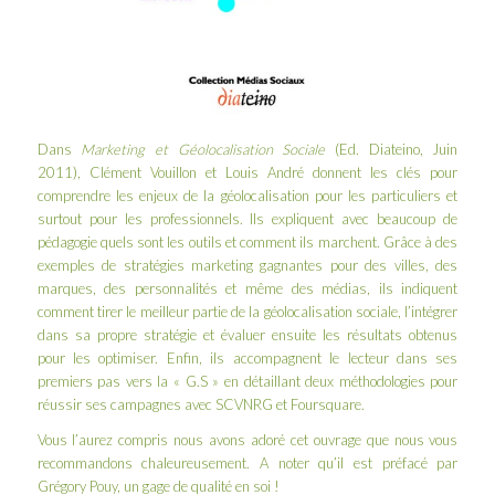
Dans
Marketing et Géolocalisation Sociale
(Ed.
Diateino
, Juin
2011), Clément Vouillon et Louis André donnent les clés pour
comprendre les enjeux de la géolocalisation pour les particuliers et
surtout pour les professionnels. Ils expliquent avec beaucoup de
pédagogie quels sont les outils et comment ils marchent. Grâce à des
exemples de stratégies marketing gagnantes pour des villes, des
marques, des personnalités et même des médias, ils indiquent
comment tirer le meilleur partie de la géolocalisation sociale, l’intégrer
dans sa propre stratégie et évaluer ensuite les résultats obtenus
pour les optimiser. Enfin, ils accompagnent le lecteur dans ses
premiers pas vers la « G.S » en détaillant deux méthodologies pour
réussir ses campagnes avec
SCVNRG
et Foursquare.
Vous l’aurez compris nous avons adoré cet ouvrage que nous vous
recommandons chaleureusement. A noter qu’il est préfacé par
Grégory Pouy
, un gage de qualité en soi !